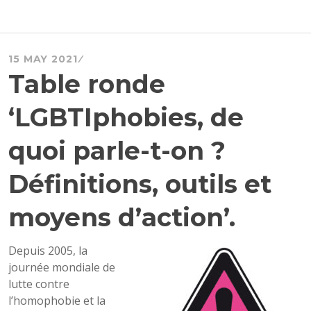
15 MAY 2021
Table ronde
‘LGBTIphobies, de
quoi parle-t-on ?
Définitions, outils et
moyens d’action’.
Depuis 2005, la
journée mondiale de
lutte contre
l’homophobie et la