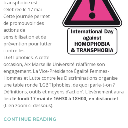
transphobie est
célébrée le 17 mai.
Cette journée permet
de promouvoir des
actions de
sensibilisation et de
prévention pour lutter
contre les
LGBTphobies. A cette
occasion, Aix Marseille Université réaffirme son
engagement. La Vice-Présidence Égalité Femmes-
Hommes et Lutte contre les Discriminations organise
une table ronde ‘LGBTIphobies, de quoi parle-t-on ?
Définitions, outils et moyens d’action’. L’évènement aura
lieu
le lundi 17 mai de 16H30 à 18H00, en distanciel
.
(Lien zoom ci-dessous).
CONTINUE READING