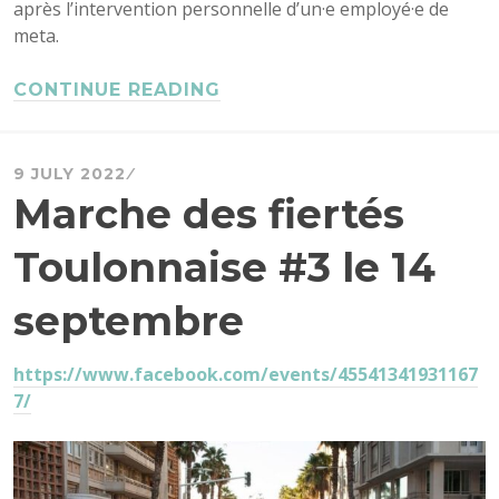
après l’intervention personnelle d’un·e employé·e de
meta.
CONTINUE READING
9 JULY 2022
Marche des fiertés
Toulonnaise #3 le 14
septembre
https://www.facebook.com/events/45541341931167
7/