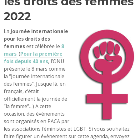
les droits des femmes
2022
La
Journée internationale
pour les droits des
femmes
est célébrée le
8
mars
. (
Pour la première
fois depuis 40 ans
, l’ONU
présente le 8 mars comme
la “Journée internationale
des femmes”. Jusque là, en
français, c’était
officiellement la journée de
“la femme”…) A cette
occasion, des évènements
sont organisés en PACA par
les associations féministes et LGBT. Si vous souhaitez
faire figurer un évènement sur cette agenda, envoyez