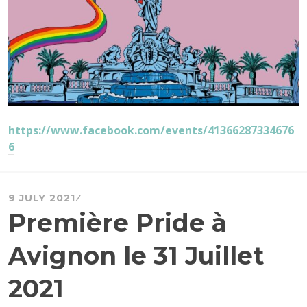
https://www.facebook.com/events/41366287334676
6
9 JULY 2021
Première Pride à
Avignon le 31 Juillet
2021