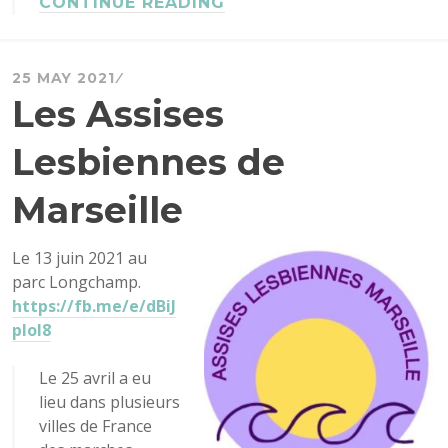
CONTINUE READING
25 MAY 2021
Les Assises
Lesbiennes de
Marseille
Le 13 juin 2021 au
parc Longchamp.
https://fb.me/e/dBiJ
pIoI8
Le 25 avril a eu
lieu dans plusieurs
villes de France