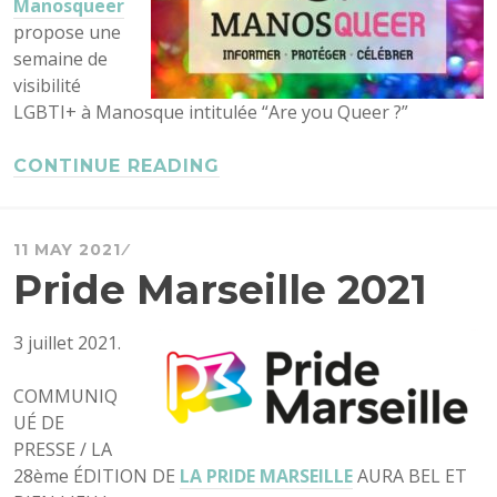
Manosqueer
propose une
semaine de
visibilité
LGBTI+ à Manosque intitulée “Are you Queer ?”
CONTINUE READING
11 MAY 2021
Pride Marseille 2021
3 juillet 2021.
COMMUNIQ
UÉ DE
PRESSE / LA
28ème ÉDITION DE
LA PRIDE MARSEILLE
AURA BEL ET