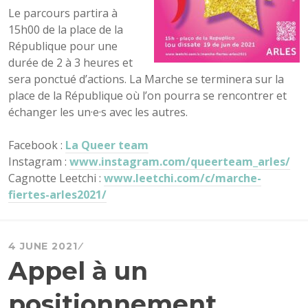
Le parcours partira à
15h00 de la place de la
République pour une
durée de 2 à 3 heures et
sera ponctué d’actions. La Marche se terminera sur la
place de la République où l’on pourra se rencontrer et
échanger les un·e·s avec les autres.
Facebook :
La Queer team
Instagram :
www.instagram.com/queerteam_arles/
Cagnotte Leetchi :
www.leetchi.com/c/marche-
fiertes-arles2021/
4 JUNE 2021
Appel à un
positionnement