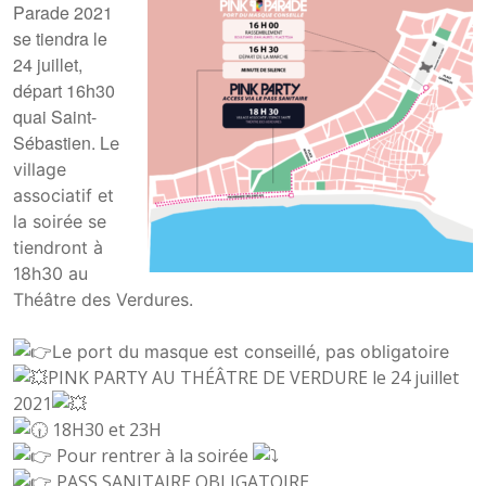
Parade 2021
se tiendra le
24 juillet,
départ 16h30
quai Saint-
Sébastien. L
e
village
associatif et
la soirée se
tiendront à
18h30 au
Théâtre des Verdures.
Le port du masque est conseillé, pas obligatoire
PINK PARTY AU THÉÂTRE DE VERDURE le 24 juillet
2021
18H30 et 23H
Pour rentrer à la soirée
PASS SANITAIRE OBLIGATOIRE