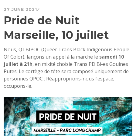
27 JUNE 2021
Pride de Nuit
Marseille, 10 juillet
Nous, QTBIPOC (Queer Trans Black Indigenous People
Of Color), lançons un appel à la marche le
samedi 10
juillet à 21h
, en mixité choisie Trans PD Bi-es Gouines
Putes. Le cortège de tête sera composé uniquement de
personnes QPOC : Réapproprions-nous l’espace,
occupons-le.