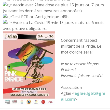
Vaccin avec 2ème dose de plus 15 jours ou 7 jours
(suivant les dernières mesures annoncées)
Test PCR ou Anti-génique -48h
Avoir eu La Covid-19 +de 15 jours mais -de 6 mois
avec preuve obligatoire.
Concernant l’aspect
militant de la Pride, Le
mot d’ordre sera :
Je ne te ressemble pas
Et alors ?
Ensemble faisons société
Association
Aglaé
<
aglae.lgbt@gm
ail.com
>