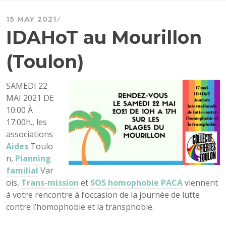
15 MAY 2021
IDAHoT au Mourillon
(Toulon)
SAMEDI 22
MAI 2021 DE
10:00 À
17:00h., les
associations
Aides
Toulo
n,
Planning
familial
Var
ois,
Trans-mission
et
SOS homophobie PACA
viennent
à votre rencontre à l’occasion de la journée de lutte
contre l’homophobie et la transphobie.