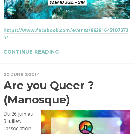
https://www.facebook.com/events/96391645107072
5/
CONTINUE READING
20 JUNE 2021
Are you Queer ?
(Manosque)
Du 26 juin au
3 juillet,
l’association