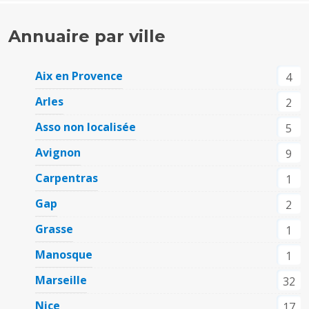
Annuaire par ville
Aix en Provence
4
Arles
2
Asso non localisée
5
Avignon
9
Carpentras
1
Gap
2
Grasse
1
Manosque
1
Marseille
32
Nice
17