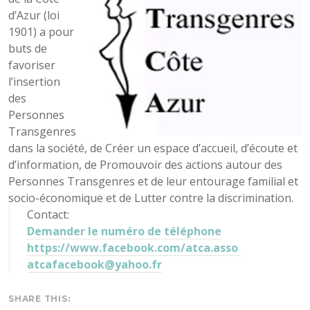
d’Azur (loi
1901) a pour
buts de
favoriser
l’insertion
des
Personnes
Transgenres
dans la société, de Créer un espace d’accueil, d’écoute et
d’information, de Promouvoir des actions autour des
Personnes Transgenres et de leur entourage familial et
socio-économique et de Lutter contre la discrimination.
Contact:
Demander le numéro de téléphone
https://www.facebook.com/atca.asso
atcafacebook@yahoo.fr
SHARE THIS: