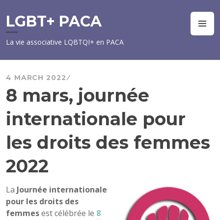
Skip
to
LGBT+ PACA
M
content
La vie associative LQBTQI+ en PACA
4 MARCH 2022
8 mars, journée
internationale pour
les droits des femmes
2022
La
Journée internationale
pour les droits des
femmes
est célébrée le
8