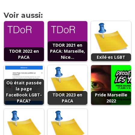
Voir aussi:
TDOR 2021 en
TDOR 2022 en
PACA: Marseille,
PACA
Nice...
Exilé·es LGBT
Où était passée
la page
FaceBook LGBT-
TDOR 2023 en
Pride Marseille
PACA?
PACA
2022