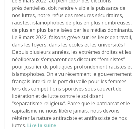
Le 8 mars 2022, au plein cœur des élections
présidentielles, doit rendre visible la puissance de
nos luttes, notre refus des mesures sécuritaires,
racistes, islamophobes de plus en plus nombreuses,
de plus en plus banalisées par les médias dominants.
Le 8 mars 2022, faisons grève sur les lieux de travail,
dans les foyers, dans les écoles et les universités !
Depuis plusieurs années, les extrêmes droites et les
néolibéraux s’emparent des discours “féministes”
pour justifier de politiques profondément racistes et
islamophobes. On a vu récemment le gouvernement
français interdire le port du voile pour les femmes
lors des compétitions sportives sous couvert de
libération et de lutte contre le soi disant
“séparatisme religieux”. Parce que le patriarcat et le
capitalisme ne nous libère jamais, nous devons
réitérer la nature antiraciste et antifasciste de nos
luttes.
Lire la suite