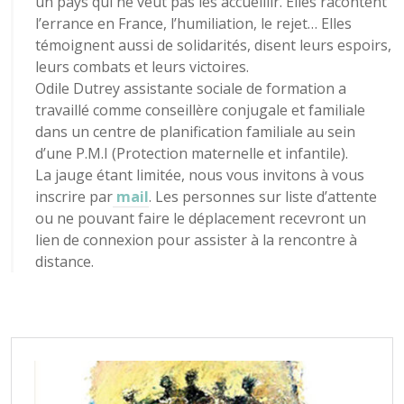
un pays qui ne veut pas les accueillir. Elles racontent
l’errance en France, l’humiliation, le rejet… Elles
témoignent aussi de solidarités, disent leurs espoirs,
leurs combats et leurs victoires.
Odile Dutrey assistante sociale de formation a
travaillé comme conseillère conjugale et familiale
dans un centre de planification familiale au sein
d’une P.M.I (Protection maternelle et infantile).
La jauge étant limitée, nous vous invitons à vous
inscrire par
mail
. Les personnes sur liste d’attente
ou ne pouvant faire le déplacement recevront un
lien de connexion pour assister à la rencontre à
distance.