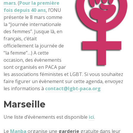
mars
. (
Pour la première
fois depuis 40 ans
, l’ONU
présente le 8 mars comme
la “Journée internationale
des femmes”. Jusque là, en
français, c’était
officiellement la journée de
“la femme”…) A cette
occasion, des évènements
sont organisés en PACA par
les associations féministes et LGBT. Si vous souhaitez
faire figurer un évènement sur cette agenda, envoyez
les informations à
contact@lgbt-paca.org
Marseille
Une liste d’évènements est disponible
ici
.
Le
Manba
organise une
garderie
gratuite dans leur