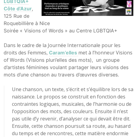
LGBTQIA+
Côte d’Azur
,
125 Rue de
Roquebillière à Nice
Soirée « Visions of Words » au Centre LGBTQIA+
Dans le cadre de la Journée Internationale pour les
droits des Femmes,
met à l’honneur Visions
Caram’elles
of Words
(Visions pluri’elles des mots), un groupe
d’artistes féminines voulant partager leurs visions des
mots d’une chanson au travers d’œuvres diverses.
Une chanson, un texte, s’écrit et s’équilibre lors de sa
naissance. Le propos se construit en fonction des
contraintes logiques, musicales, de l’harmonie ou de
l’opposition des mots, des couleurs. Ensuite il n’est
pas utile d’y revenir, d’analyser ce qui devait être dit.
Ensuite, cette chanson poursuit sa route, au hasard
du temps et de rencontres, cette matière endormie