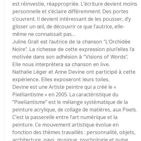
est réinvestie, réappropriée. L’écriture devient moins
personnelle et s’éclaire différemment. Des portes
s’ouvrent. Il devient intéressant de les pousser, d’y
glisser un œil, de découvrir ce que l’autrice, elle-
même ne connaissait pas…
Juline Grall est l’autrice de la chanson “L’Orchidée
Noire”. La richesse de cette expression pluri’elles l’a
motivée dans son adhésion à “Visions of Words”.
Elle nous interprètera sa chanson en live.
Nathalie Léger et Anne Devine ont participé à cette
expérience. Elles exposeront leurs toiles.
Devine est une Artiste peintre qui a créé le «
Pixéliantisme » en 2005. La caractéristique du
“Pixeliantisme” est le mélange systématique de la
peinture acrylique, de collage de matières, aux Pixels.
C’est la passerelle entre l’art numérique et la
peinture. Ce mouvement artistique évolue en
fonction des thèmes travaillés : personnalité, objets,
architecture, pays, musique, psychologie et puise