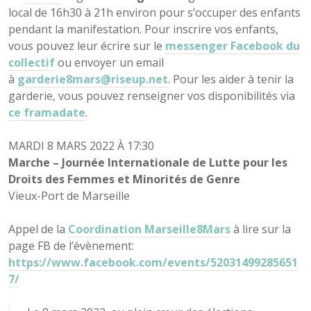
local de 16h30 à 21h environ pour s’occuper des enfants
pendant la manifestation. Pour inscrire vos enfants,
vous pouvez leur écrire sur le
messenger Facebook du
collectif
ou envoyer un email
à
garderie8mars@riseup.net
. Pour les aider à tenir la
garderie, vous pouvez renseigner vos disponibilités via
ce framadate
.
MARDI 8 MARS 2022 À 17:30
Marche – Journée Internationale de Lutte pour les
Droits des Femmes et Minorités de Genre
Vieux-Port de Marseille
Appel de la
Coordination Marseille8Mars
à lire sur la
page FB de l’évènement:
https://www.facebook.com/events/52031499285651
7/