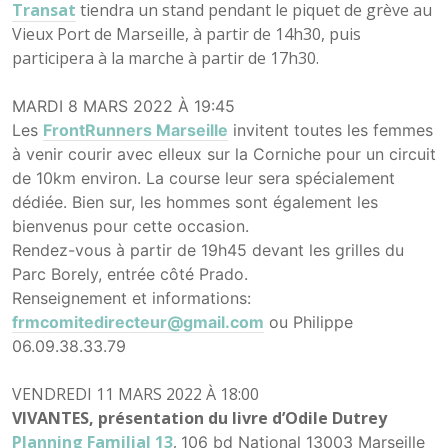
Transat
tiendra un stand pendant le piquet de grève au
Vieux Port de Marseille, à partir de 14h30, puis
participera à la marche à partir de 17h30.
MARDI 8 MARS 2022 À 19:45
Les
FrontRunners Marseille
invitent toutes les femmes
à venir courir avec elleux sur la Corniche pour un circuit
de 10km environ. La course leur sera spécialement
dédiée. Bien sur, les hommes sont également les
bienvenus pour cette occasion.
Rendez-vous à partir de 19h45 devant les grilles du
Parc Borely, entrée côté Prado.
Renseignement et informations:
frmcomitedirecteur@gmail.com
ou Philippe
06.09.38.33.79
VENDREDI 11 MARS 2022 À 18:00
VIVANTES, présentation du livre d’Odile Dutrey
Planning Familial 13
,
106 bd National 13003 Marseille