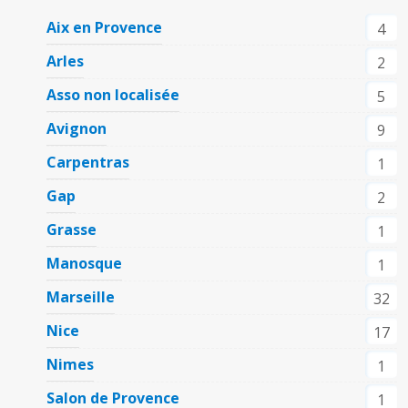
Aix en Provence
4
Arles
2
Asso non localisée
5
Avignon
9
Carpentras
1
Gap
2
Grasse
1
Manosque
1
Marseille
32
Nice
17
Nimes
1
Salon de Provence
1